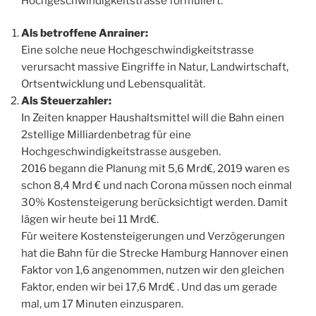
Hochgeschwindigkeitstrasse formuliert:
Als betroffene Anrainer:
Eine solche neue Hochgeschwindigkeitstrasse
verursacht massive Eingriffe in Natur, Landwirtschaft,
Ortsentwicklung und Lebensqualität.
Als Steuerzahler:
In Zeiten knapper Haushaltsmittel will die Bahn einen
2stellige Milliardenbetrag für eine
Hochgeschwindigkeitstrasse ausgeben.
2016 begann die Planung mit 5,6 Mrd€, 2019 waren es
schon 8,4 Mrd € und nach Corona müssen noch einmal
30% Kostensteigerung berücksichtigt werden. Damit
lägen wir heute bei 11 Mrd€.
Für weitere Kostensteigerungen und Verzögerungen
hat die Bahn für die Strecke Hamburg Hannover einen
Faktor von 1,6 angenommen, nutzen wir den gleichen
Faktor, enden wir bei 17,6 Mrd€ . Und das um gerade
mal, um 17 Minuten einzusparen.