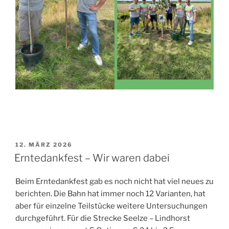
VERÖFFENTLICHT
12. MÄRZ 2026
AM
Erntedankfest – Wir waren dabei
Beim Erntedankfest gab es noch nicht hat viel neues zu
berichten. Die Bahn hat immer noch 12 Varianten, hat
aber für einzelne Teilstücke weitere Untersuchungen
durchgeführt. Für die Strecke Seelze – Lindhorst