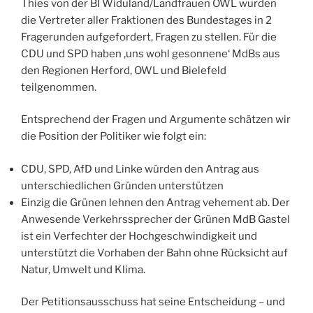
Thies von der BI Widuland/Landfrauen OWL wurden
die Vertreter aller Fraktionen des Bundestages in 2
Fragerunden aufgefordert, Fragen zu stellen. Für die
CDU und SPD haben ‚uns wohl gesonnene‘ MdBs aus
den Regionen Herford, OWL und Bielefeld
teilgenommen.
Entsprechend der Fragen und Argumente schätzen wir
die Position der Politiker wie folgt ein:
CDU, SPD, AfD und Linke würden den Antrag aus
unterschiedlichen Gründen unterstützen
Einzig die Grünen lehnen den Antrag vehement ab. Der
Anwesende Verkehrssprecher der Grünen MdB Gastel
ist ein Verfechter der Hochgeschwindigkeit und
unterstützt die Vorhaben der Bahn ohne Rücksicht auf
Natur, Umwelt und Klima.
Der Petitionsausschuss hat seine Entscheidung – und