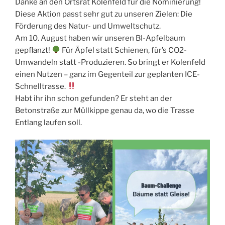
Danke an den Ortsrat Kolenfeld für die Nominierung!
Diese Aktion passt sehr gut zu unseren Zielen: Die
Förderung des Natur- und Umweltschutz.
Am 10. August haben wir unseren BI-Apfelbaum
gepflanzt!
Für Äpfel statt Schienen, für’s CO2-
Umwandeln statt -Produzieren. So bringt er Kolenfeld
einen Nutzen – ganz im Gegenteil zur geplanten ICE-
Schnelltrasse.
Habt ihr ihn schon gefunden? Er steht an der
Betonstraße zur Müllkippe genau da, wo die Trasse
Entlang laufen soll.