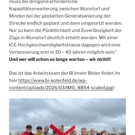
muss die dringend erforderliche
Kapazitätserweiterung zwischen Wunstorf und
Minden bei der geplanten Generalsanierung der
Strecke endlich geplant und dann umgesetzt werden.
Nur so kann die Pünktlichkeit und Zuverlässigkeit der
Züge in Wunstorf deutlich erhöht werden. Mit einer
ICE-Hochgeschwindigkeitstrasse dagegen wird eine
Verbesserung erst in 30 – 40 Jahren möglich sein.“
Und wer will schon so lange warten – wir nicht!!
Das ist das Arbeitsteam der BI (mehr Bilder findet ihr
hier
https://www.bi-kolenfeld.de/wp-
content/uploads/2026/03/IMG_8854-scaled.jpg
):