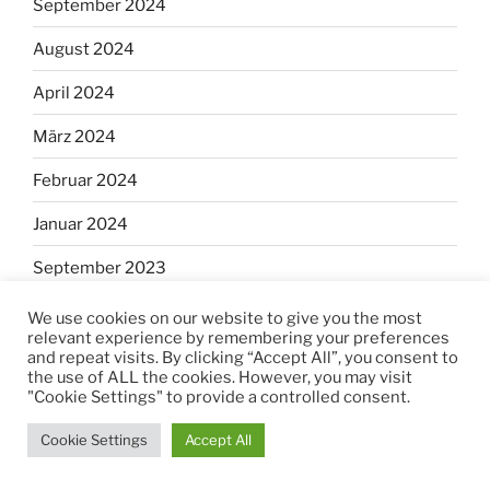
September 2024
August 2024
April 2024
März 2024
Februar 2024
Januar 2024
September 2023
August 2023
We use cookies on our website to give you the most
relevant experience by remembering your preferences
Juli 2023
and repeat visits. By clicking “Accept All”, you consent to
the use of ALL the cookies. However, you may visit
"Cookie Settings" to provide a controlled consent.
März 2023
Cookie Settings
Accept All
Februar 2023
Januar 2023