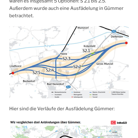
waren es insgesamt 5 Optionen: S 2.1 bis 2.5.
Außerdem wurde auch eine Ausfädelung in Gümmer
betrachtet.
Hier sind die Verläufe der Ausfädelung Gümmer: