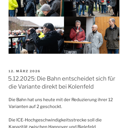
VERÖFFENTLICHT
12. MÄRZ 2026
AM
5.12.2025: Die Bahn entscheidet sich für
die Variante direkt bei Kolenfeld
Die Bahn hat uns heute mit der Reduzierung ihrer 12
Varianten auf 2 geschockt.
Die ICE-Hochgeschwindigkeitsstrecke soll die
Kapazität zwischen Hannover und Bielefeld