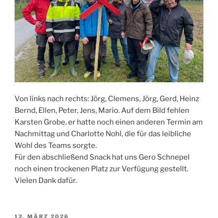
Von links nach rechts: Jörg, Clemens, Jörg, Gerd, Heinz
Bernd, Ellen, Peter, Jens, Mario. Auf dem Bild fehlen
Karsten Grobe, er hatte noch einen anderen Termin am
Nachmittag und Charlotte Nohl, die für das leibliche
Wohl des Teams sorgte.
Für den abschließend Snack hat uns Gero Schnepel
noch einen trockenen Platz zur Verfügung gestellt.
Vielen Dank dafür.
VERÖFFENTLICHT
12. MÄRZ 2026