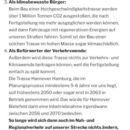
Als klimabewusste Bürger:
Beim Bau einer Hochgeschwindigkeitstrasse werden
über 1 Million Tonnen CO2 ausgestoßen, die nach
Fertigstellung nie mehr ausgeglichen werden können,
weil dann Fahrzeuge mit regenerativen Energien auf
unseren Straßen fahren. Somit ist der Bau einer
solchen Trasse im hohen Masse sogar klimaschädlich.
Als Befürworter der Verkehrswende:
Außerdem wird diese Trasse nichts zur Verkehrs- und
Klimawende beitragen können, weil die Fertigstellung
einfach zu spät kommt.
Die Trasse Hannover Hamburg, die im
Planungsprozess mindestens 5-6 Jahre vor uns liegt,
soll frühestens 2050 oder sogar erst in 2063 in
Betrieb genommen wird. Das würde für Hannover
Bielefeld dann eine Inbetriebnahme irgendwann
zwischen 2056 und 2070 bedeuten.
So lange wird sich dann auch im Nah- und
Regionalverkehr auf unserer Strecke nichts ändern,