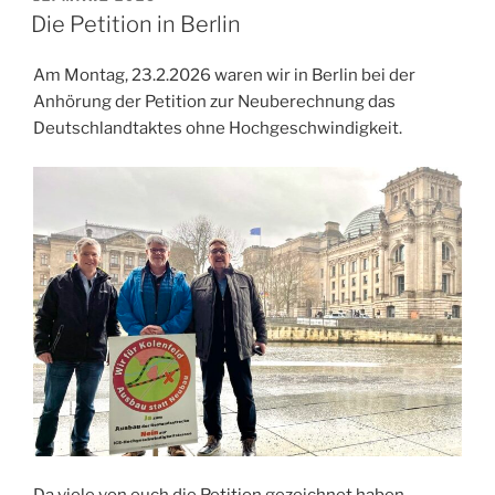
AM
Die Petition in Berlin
Am Montag, 23.2.2026 waren wir in Berlin bei der
Anhörung der Petition zur Neuberechnung das
Deutschlandtaktes ohne Hochgeschwindigkeit.
Da viele von euch die Petition gezeichnet haben,