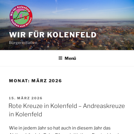
Zum
Inhalt
springen
WIR FÜR KOLENFELD
Bürgerinitiative
Menü
MONAT:
MÄRZ 2026
VERÖFFENTLICHT
15. MÄRZ 2026
AM
Rote Kreuze in Kolenfeld – Andreaskreuze
in Kolenfeld
Wie in jedem Jahr so hat auch in diesem Jahr das