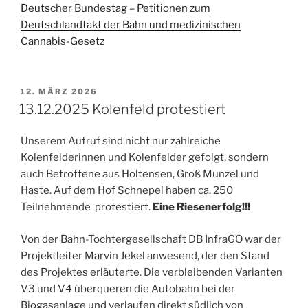
Deutscher Bundestag – Petitionen zum
Deutschlandtakt der Bahn und medizinischen
Cannabis-Gesetz
VERÖFFENTLICHT
12. MÄRZ 2026
AM
13.12.2025 Kolenfeld protestiert
Unserem Aufruf sind nicht nur zahlreiche
Kolenfelderinnen und Kolenfelder gefolgt, sondern
auch Betroffene aus Holtensen, Groß Munzel und
Haste. Auf dem Hof Schnepel haben ca. 250
Teilnehmende protestiert.
Eine Riesenerfolg!!!
Von der Bahn-Tochtergesellschaft DB InfraGO war der
Projektleiter Marvin Jekel anwesend, der den Stand
des Projektes erläuterte. Die verbleibenden Varianten
V3 und V4 überqueren die Autobahn bei der
Biogasanlage und verlaufen direkt südlich von