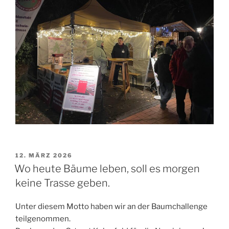
VERÖFFENTLICHT
12. MÄRZ 2026
AM
Wo heute Bäume leben, soll es morgen
keine Trasse geben.
Unter diesem Motto haben wir an der Baumchallenge
teilgenommen.