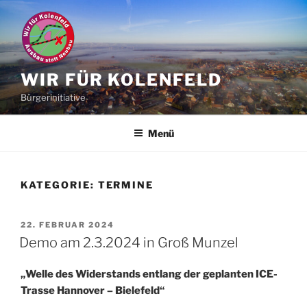
Zum
Inhalt
springen
WIR FÜR KOLENFELD
Bürgerinitiative
Menü
KATEGORIE:
TERMINE
VERÖFFENTLICHT
22. FEBRUAR 2024
AM
Demo am 2.3.2024 in Groß Munzel
„Welle des Widerstands entlang der geplanten ICE-
Trasse Hannover – Bielefeld“