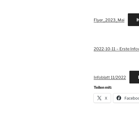
H
Flyer_2023_Mai
2022-10-11 – Erste Info
Infoblatt 11/2022
Teilen mit:
X
Facebo