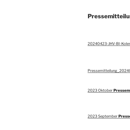
Pressemitteil
20240423-JHV-BI-Kolenf
Pressemitteilung_2024
2023 Oktober
Pressemi
2023 September
Press