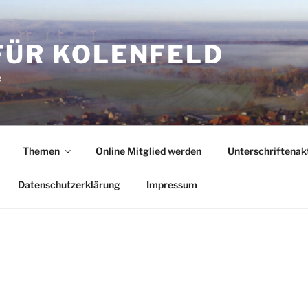
FÜR KOLENFELD
e
Themen
Online Mitglied werden
Unterschriftenak
Datenschutzerklärung
Impressum