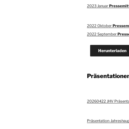
2023 Januar
Pressemit
2022 Oktober
Pressemi
2022 September
Press
Herunterladen
Präsentatione
20260422 JHV Präsenta
Präsentation-Jahresh