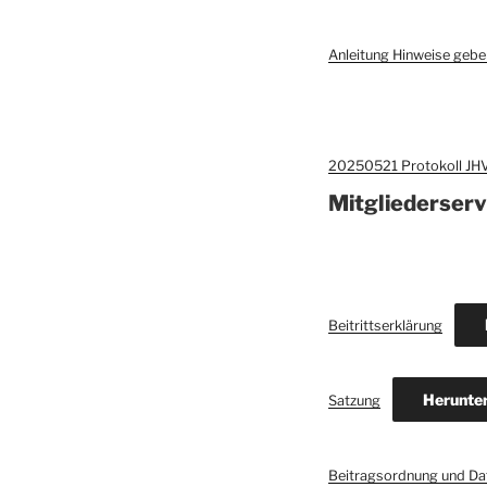
Anleitung Hinweise gebe
20250521 Protokoll J
Mitgliederserv
Beitrittserklärung
Herunte
Satzung
Beitragsordnung und Da