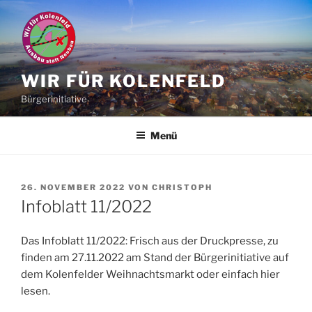
Zum
Inhalt
springen
WIR FÜR KOLENFELD
Bürgerinitiative
Menü
VERÖFFENTLICHT
26. NOVEMBER 2022
VON
CHRISTOPH
AM
Infoblatt 11/2022
Das Infoblatt 11/2022: Frisch aus der Druckpresse, zu
finden am 27.11.2022 am Stand der Bürgerinitiative auf
dem Kolenfelder Weihnachtsmarkt oder einfach hier
lesen.