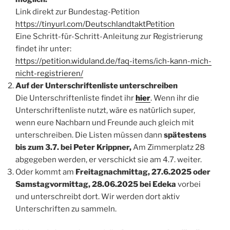
Link direkt zur Bundestag-Petition
https://tinyurl.com/DeutschlandtaktPetition
Eine Schritt-für-Schritt-Anleitung zur Registrierung
findet ihr unter:
https://petition.widuland.de/faq-items/ich-kann-mich-
nicht-registrieren/
Auf der Unterschriftenliste unterschreiben
Die Unterschriftenliste findet ihr
hier
. Wenn ihr die
Unterschriftenliste nutzt, wäre es natürlich super,
wenn eure Nachbarn und Freunde auch gleich mit
unterschreiben. Die Listen müssen dann
spätestens
bis zum 3.7. bei Peter Krippner,
Am Zimmerplatz 28
abgegeben werden, er verschickt sie am 4.7. weiter.
Oder kommt am
Freitagnachmittag, 27.6.2025 oder
Samstagvormittag, 28.06.2025 bei Edeka
vorbei
und unterschreibt dort. Wir werden dort aktiv
Unterschriften zu sammeln.