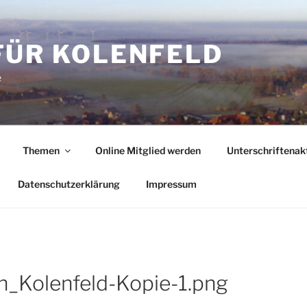
FÜR KOLENFELD
e
Themen
Online Mitglied werden
Unterschriftenak
Datenschutzerklärung
Impressum
_Kolenfeld-Kopie-1.png