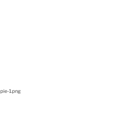
pie-1.png