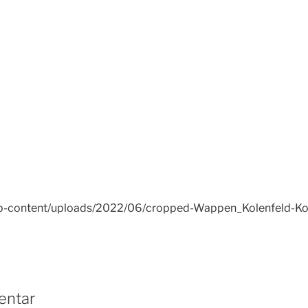
/wp-content/uploads/2022/06/cropped-Wappen_Kolenfeld-Ko
entar