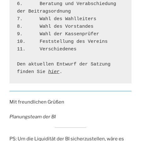
6.	Beratung und Verabschiedung 
der Beitragsordnung 

7.	Wahl des Wahlleiters 

8.	Wahl des Vorstandes 

9.	Wahl der Kassenprüfer 

10.	Feststellung des Vereins 

11.	Verschiedenes 

Den aktuellen Entwurf der Satzung 
finden Sie 
hier
.
Mit freundlichen Grüßen
Planungsteam der BI
PS: Um die Liquidität der BI sicherzustellen, wäre es