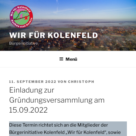
Zum
Inhalt
springen
WIR FÜR KOLENFELD
Bürgerinitiative
Menü
VERÖFFENTLICHT
11. SEPTEMBER 2022
VON
CHRISTOPH
AM
Einladung zur
Gründungsversammlung am
15.09.2022
Diese Termin richtet sich an die Mitglieder der
Bürgerinitiative Kolenfeld „Wir für Kolenfeld“, sowie