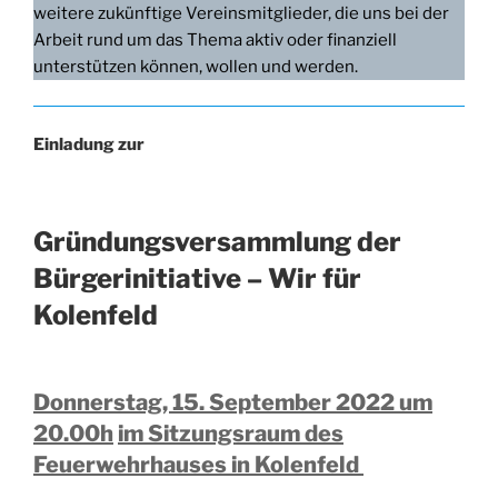
weitere zukünftige Vereinsmitglieder, die uns bei der
Arbeit rund um das Thema aktiv oder finanziell
unterstützen können, wollen und werden.
Einladung zur
Gründungsversammlung der
Bürgerinitiative – Wir für
Kolenfeld
Donnerstag, 15. September 2022 um
20.00h
im Sitzungsraum des
Feuerwehrhauses in Kolenfeld