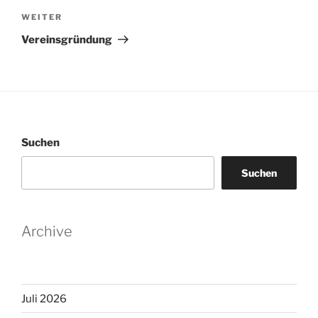
Nächster
WEITER
Beitrag
Vereinsgründung
Suchen
Suchen
Archive
Juli 2026