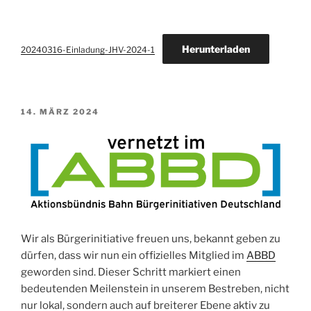
Herunterladen
20240316-Einladung-JHV-2024-1
VERÖFFENTLICHT
14. MÄRZ 2024
AM
Wir als Bürgerinitiative freuen uns, bekannt geben zu
dürfen, dass wir nun ein offizielles Mitglied im
ABBD
geworden sind. Dieser Schritt markiert einen
bedeutenden Meilenstein in unserem Bestreben, nicht
nur lokal, sondern auch auf breiterer Ebene aktiv zu