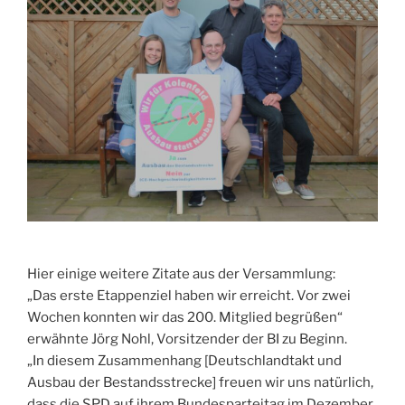
Hier einige weitere Zitate aus der Versammlung:
„Das erste Etappenziel haben wir erreicht. Vor zwei
Wochen konnten wir das 200. Mitglied begrüßen“
erwähnte Jörg Nohl, Vorsitzender der BI zu Beginn.
„In diesem Zusammenhang [Deutschlandtakt und
Ausbau der Bestandsstrecke] freuen wir uns natürlich,
dass die SPD auf ihrem Bundesparteitag im Dezember