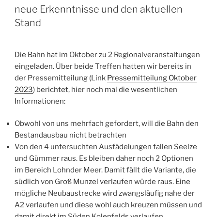
neue Erkenntnisse und den aktuellen
Stand
Die Bahn hat im Oktober zu 2 Regionalveranstaltungen
eingeladen. Über beide Treffen hatten wir bereits in
der Pressemitteilung (Link
Pressemitteilung Oktober
2023
) berichtet, hier noch mal die wesentlichen
Informationen:
Obwohl von uns mehrfach gefordert, will die Bahn den
Bestandausbau nicht betrachten
Von den 4 untersuchten Ausfädelungen fallen Seelze
und Gümmer raus. Es bleiben daher noch 2 Optionen
im Bereich Lohnder Meer. Damit fällt die Variante, die
südlich von Groß Munzel verlaufen würde raus. Eine
mögliche Neubaustrecke wird zwangsläufig nahe der
A2 verlaufen und diese wohl auch kreuzen müssen und
damit direkt im Süden Kolenfelds verlaufen.