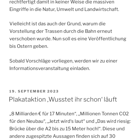
rechtfertigt damit in keiner Weise die massiven
Eingriffe in die Natur, Umwelt und Landwirtschaft.
Vielleicht ist das auch der Grund, warum die
Vorstellung der Trassen durch die Bahn erneut
verschoben wurde. Nun soll es eine Veröffentlichung
bis Ostern geben.
Sobald Vorschläge vorliegen, werden wir zu einer
Informationsveranstaltung einladen.
VERÖFFENTLICHT
19. SEPTEMBER 2023
AM
Plakataktion ‚Wusstet ihr schon‘ läuft
„8 Milliarden € für 17 Minuten“, „Millionen Tonnen CO2
für den Neubau“, „Jetzt wird‘s laut“ und „Das wird riesig:
Brücke über die A2 bis zu 15 Meter hoch!“. Diese und
andere zugespitzte Aussagen finden sich auf 30