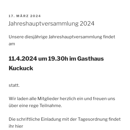
VERÖFFENTLICHT
17. MÄRZ 2024
AM
Jahreshauptversammlung 2024
Unsere diesjährige Jahreshauptversammlung findet
am
11.4.2024 um 19.30h im Gasthaus
Kuckuck
statt.
Wir laden alle Mitglieder herzlich ein und freuen uns
über eine rege Teilnahme.
Die schriftliche Einladung mit der Tagesordnung findet
ihr hier