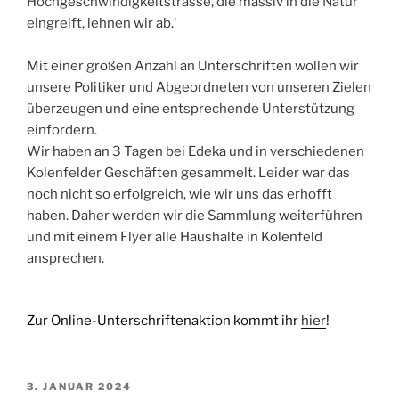
Hochgeschwindigkeitstrasse, die massiv in die Natur
eingreift, lehnen wir ab.‘
Mit einer großen Anzahl an Unterschriften wollen wir
unsere Politiker und Abgeordneten von unseren Zielen
überzeugen und eine entsprechende Unterstützung
einfordern.
Wir haben an 3 Tagen bei Edeka und in verschiedenen
Kolenfelder Geschäften gesammelt. Leider war das
noch nicht so erfolgreich, wie wir uns das erhofft
haben. Daher werden wir die Sammlung weiterführen
und mit einem Flyer alle Haushalte in Kolenfeld
ansprechen.
Zur Online-Unterschriftenaktion kommt ihr
hier
!
VERÖFFENTLICHT
3. JANUAR 2024