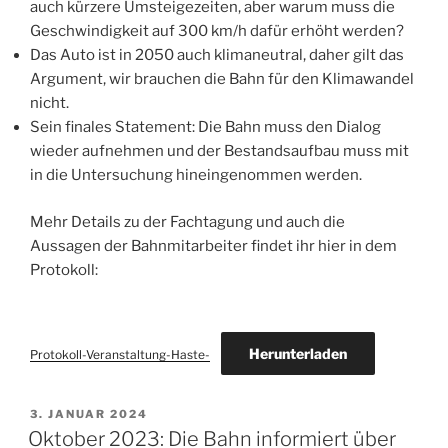
auch kürzere Umsteigezeiten, aber warum muss die
Geschwindigkeit auf 300 km/h dafür erhöht werden?
Das Auto ist in 2050 auch klimaneutral, daher gilt das
Argument, wir brauchen die Bahn für den Klimawandel
nicht.
Sein finales Statement: Die Bahn muss den Dialog
wieder aufnehmen und der Bestandsaufbau muss mit
in die Untersuchung hineingenommen werden.
Mehr Details zu der Fachtagung und auch die
Aussagen der Bahnmitarbeiter findet ihr hier in dem
Protokoll:
Herunterladen
Protokoll-Veranstaltung-Haste-
VERÖFFENTLICHT
3. JANUAR 2024
AM
Oktober 2023: Die Bahn informiert über