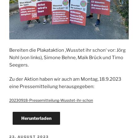
Bereiten die Plakataktion ‚Wusstet ihr schon‘ vor: Jörg
Nohl (von links), Simone Behne, Maik Brück und Timo
Seegers.
Zu der Aktion haben wir auch am Montag, 18.9.2023
eine Pressemitteilung herausgegeben:
20230918-Pressemitteilung-Wusstet-ihr-schon
Herunterladen
VERÖFFENTLICHT
23. AUGUST 2023