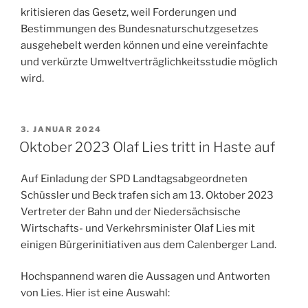
kritisieren das Gesetz, weil Forderungen und
Bestimmungen des Bundesnaturschutzgesetzes
ausgehebelt werden können und eine vereinfachte
und verkürzte Umweltverträglichkeitsstudie möglich
wird.
VERÖFFENTLICHT
3. JANUAR 2024
AM
Oktober 2023 Olaf Lies tritt in Haste auf
Auf Einladung der SPD Landtagsabgeordneten
Schüssler und Beck trafen sich am 13. Oktober 2023
Vertreter der Bahn und der Niedersächsische
Wirtschafts- und Verkehrsminister Olaf Lies mit
einigen Bürgerinitiativen aus dem Calenberger Land.
Hochspannend waren die Aussagen und Antworten
von Lies. Hier ist eine Auswahl: